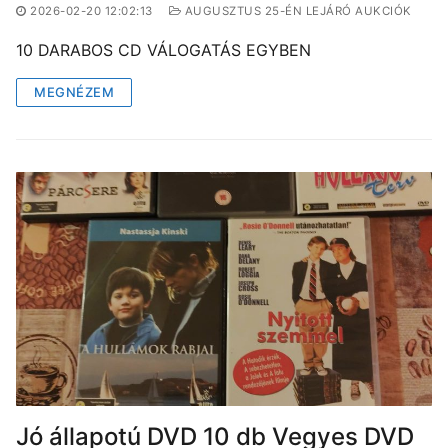
2026-02-20 12:02:13
AUGUSZTUS 25-ÉN LEJÁRÓ AUKCIÓK
10 DARABOS CD VÁLOGATÁS EGYBEN
MEGNÉZEM
Jó állapotú DVD 10 db Vegyes DVD