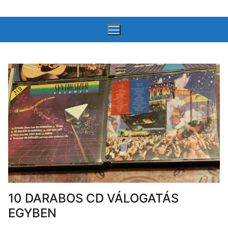
Ugrás
a
tartalomra
10 DARABOS CD VÁLOGATÁS
EGYBEN