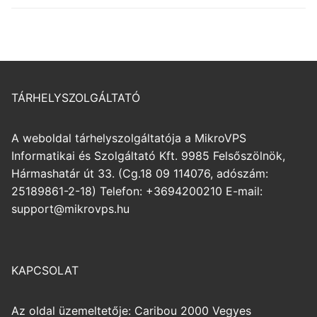
TÁRHELYSZOLGÁLTATÓ
A weboldal tárhelyszolgáltatója a MikroVPS
Informatikai és Szolgáltató Kft. 9985 Felsőszölnök,
Hármashatár út 33. (Cg.18 09 114076, adószám:
25189861-2-18) Telefon: +3694200210 E-mail:
support@mikrovps.hu
KAPCSOLAT
Az oldal üzemeltetője: Caribou 2000 Vegyes