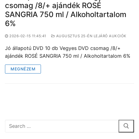
csomag /8/+ ajándék ROSÉ
SANGRIA 750 ml / Alkoholtartalom
6%
2026-02-15 11:45:41
AUGUSZTUS 25-ÉN LEJÁRÓ AUKCIÓK
Jó állapotú DVD 10 db Vegyes DVD csomag /8/+
ajándék ROSÉ SANGRIA 750 ml / Alkoholtartalom 6%
MEGNÉZEM
Keresése: