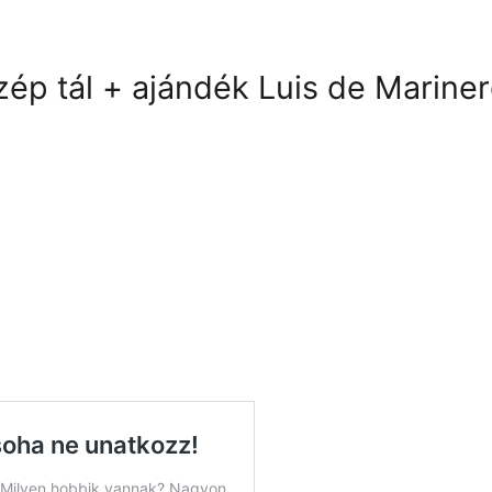
özép tál + ajándék Luis de Marine