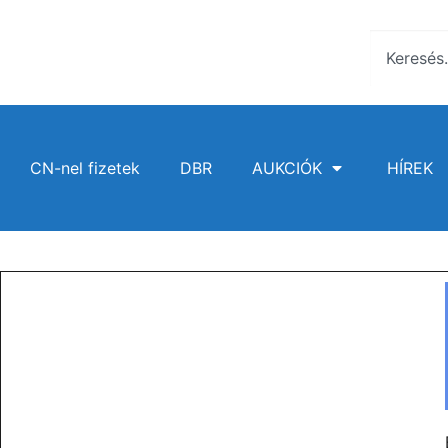
CN-nel fizetek
DBR
AUKCIÓK
HÍREK