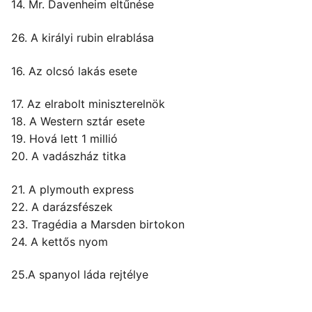
14. Mr. Davenheim eltűnése
26. A királyi rubin elrablása
16. Az olcsó lakás esete
17. Az elrabolt miniszterelnök
18. A Western sztár esete
19. Hová lett 1 millió
20. A vadászház titka
21. A plymouth express
22. A darázsfészek
23. Tragédia a Marsden birtokon
24. A kettős nyom
25.A spanyol láda rejtélye