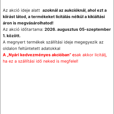
Az akció ideje alatt
azoknál az aukcióknál, ahol ezt a
kiírást látod, a termékeket licitálás nélkül a kikiáltási
áron is megvásárolhatod!
Az akció időtartama:
2026. augusztus 05-
szeptember
1. között.
A megnyert termékek szállítási ideje megegyezik az
oldalon feltüntetett adatokkal
A „Nyári kedvezményes akcióban” c
sak akkor licitálj,
ha ez a szállítási idő neked is megfelel!