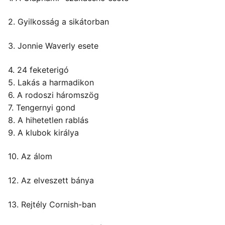
2. Gyilkosság a sikátorban
3. Jonnie Waverly esete
4. 24 feketerigó
5. Lakás a harmadikon
6. A rodoszi háromszög
7. Tengernyi gond
8. A hihetetlen rablás
9. A klubok királya
10. Az álom
12. Az elveszett bánya
13. Rejtély Cornish-ban