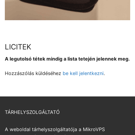
LICITEK
A legutolsó tétek mindig a lista tetején jelennek meg.
Hozzászólás küldéséhez
be kell jelentkezni
.
TÁRHELYSZOLGÁLTATÓ
A weboldal tárhelyszolgáltatója a MikroVPS