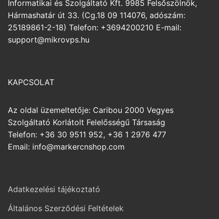
Informatikai és Szolgáltató Kft. 9985 Felsőszölnök,
Hármashatár út 33. (Cg.18 09 114076, adószám:
25189861-2-18) Telefon: +3694200210 E-mail:
support@mikrovps.hu
KAPCSOLAT
Az oldal üzemeltetője: Caribou 2000 Vegyes
Szolgáltató Korlátolt Felelősségű Társaság
Telefon: +36 30 9511 952, +36 1 2976 477
Email: info@markercnshop.com
Adatkezelési tájékoztató
Általános Szerződési Feltételek