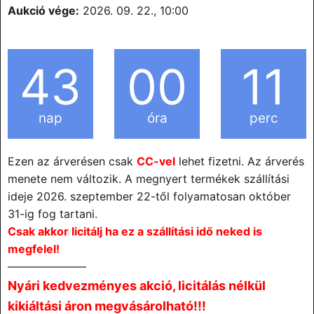
Aukció vége:
2026. 09. 22., 10:00
43
00
11
nap
óra
perc
Ezen az árverésen csak
CC-vel
lehet fizetni. Az árverés
menete nem változik. A megnyert termékek szállítási
ideje 2026. szeptember 22-től folyamatosan október
31-ig fog tartani.
Csak akkor licitálj ha ez a szállítási idő neked is
megfelel!
———————
Nyári kedvezményes akció, licitálás nélkül
kikiáltási áron megvásárolható!!!