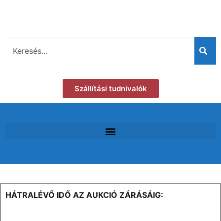
Szállítási tudnivalók
HÁTRALÉVŐ IDŐ AZ AUKCIÓ ZÁRÁSÁIG: