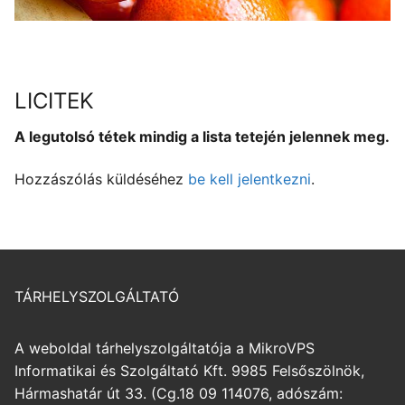
LICITEK
A legutolsó tétek mindig a lista tetején jelennek meg.
Hozzászólás küldéséhez
be kell jelentkezni
.
TÁRHELYSZOLGÁLTATÓ
A weboldal tárhelyszolgáltatója a MikroVPS
Informatikai és Szolgáltató Kft. 9985 Felsőszölnök,
Hármashatár út 33. (Cg.18 09 114076, adószám: