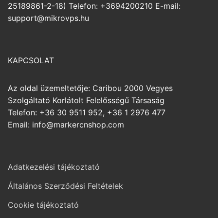
25189861-2-18) Telefon: +3694200210 E-mail:
support@mikrovps.hu
KAPCSOLAT
Az oldal üzemeltetője: Caribou 2000 Vegyes
Szolgáltató Korlátolt Felelősségű Társaság
Telefon: +36 30 9511 952, +36 1 2976 477
Email: info@markercnshop.com
Adatkezelési tájékoztató
Általános Szerződési Feltételek
Cookie tájékoztató