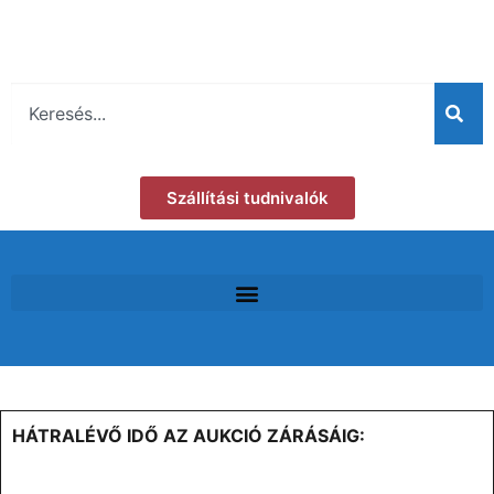
Szállítási tudnivalók
HÁTRALÉVŐ IDŐ AZ AUKCIÓ ZÁRÁSÁIG: