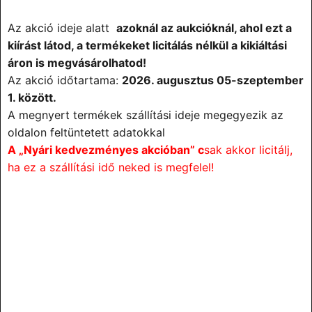
Az akció ideje alatt
azoknál az aukcióknál, ahol ezt a
kiírást látod, a termékeket licitálás nélkül a kikiáltási
áron is megvásárolhatod!
Az akció időtartama:
2026. augusztus 05-
szeptember
1. között.
A megnyert termékek szállítási ideje megegyezik az
oldalon feltüntetett adatokkal
A „Nyári kedvezményes akcióban” c
sak akkor licitálj,
ha ez a szállítási idő neked is megfelel!