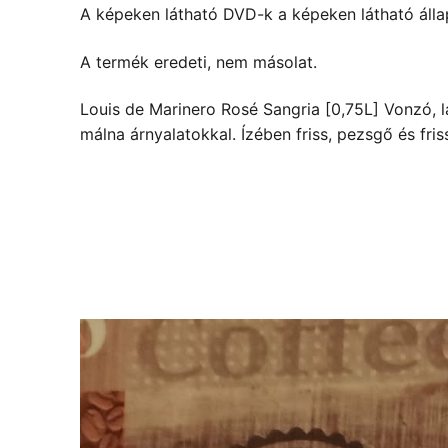
A képeken látható DVD-k a képeken látható álla
A termék eredeti, nem másolat.
Louis de Marinero Rosé Sangria [0,75L] Vonzó, l
málna árnyalatokkal. Ízében friss, pezsgő és friss