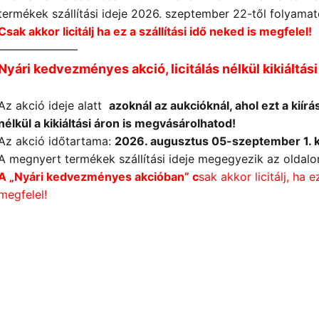
termékek szállítási ideje 2026. szeptember 22-től folyamat
Csak akkor licitálj ha ez a szállítási idő neked is megfelel!
———————
Nyári kedvezményes akció, licitálás nélkül kikiáltás
Az akció ideje alatt
azoknál az aukcióknál, ahol ezt a kiírás
nélkül a kikiáltási áron is megvásárolhatod!
Az akció időtartama:
2026. augusztus 05-
szeptember 1. k
A megnyert termékek szállítási ideje megegyezik az oldalon
A „Nyári kedvezményes akcióban” c
sak akkor licitálj, ha e
megfelel!