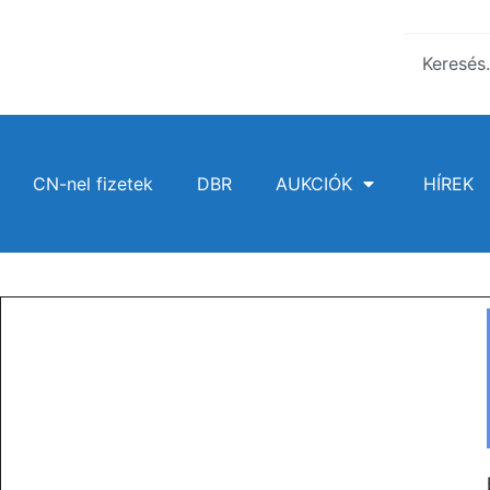
CN-nel fizetek
DBR
AUKCIÓK
HÍREK