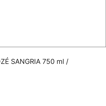
OZÉ SANGRIA 750 ml /