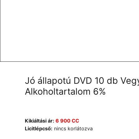
Jó állapotú DVD 10 db Ve
Alkoholtartalom 6%
Kikiáltási ár:
6 900 CC
Licitlépcső:
nincs korlátozva