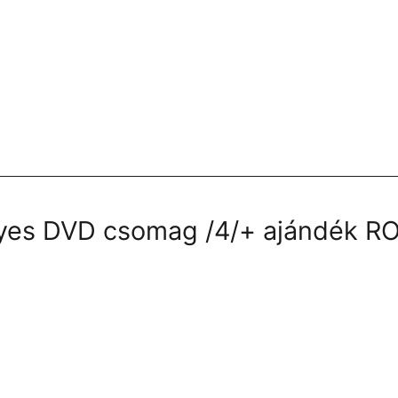
gyes DVD csomag /4/+ ajándék R