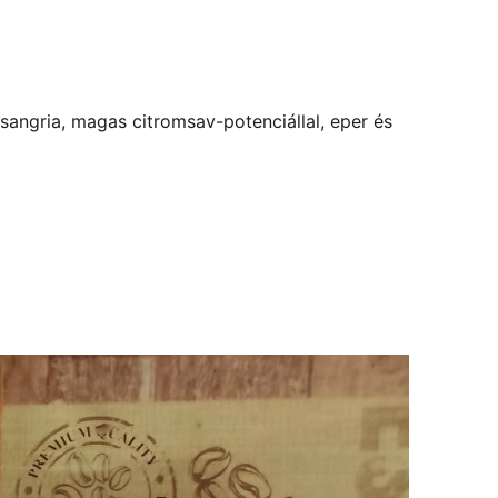
sangria, magas citromsav-potenciállal, eper és