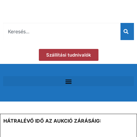
Szállítási tudnivalók
HÁTRALÉVŐ IDŐ AZ AUKCIÓ ZÁRÁSÁIG: