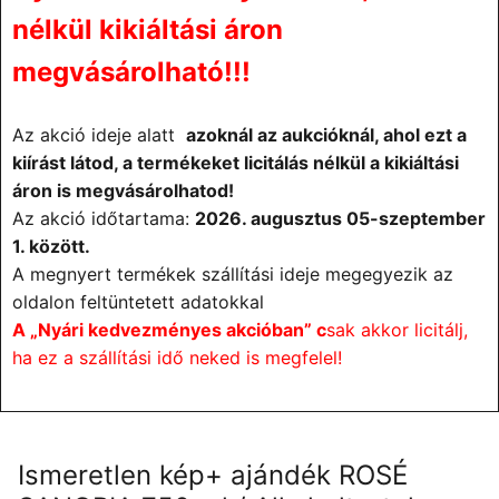
nélkül kikiáltási áron
megvásárolható!!!
Az akció ideje alatt
azoknál az aukcióknál, ahol ezt a
kiírást látod, a termékeket licitálás nélkül a kikiáltási
áron is megvásárolhatod!
Az akció időtartama:
2026. augusztus 05-
szeptember
1. között.
A megnyert termékek szállítási ideje megegyezik az
oldalon feltüntetett adatokkal
A „Nyári kedvezményes akcióban” c
sak akkor licitálj,
ha ez a szállítási idő neked is megfelel!
Ismeretlen kép+ ajándék ROSÉ