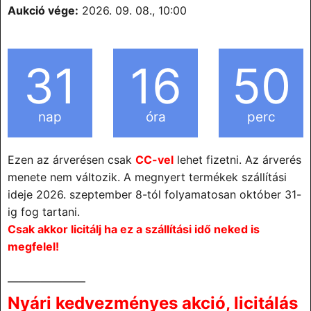
Aukció vége:
2026. 09. 08., 10:00
31
16
50
nap
óra
perc
Ezen az árverésen csak
CC-vel
lehet fizetni. Az árverés
menete nem változik. A megnyert termékek szállítási
ideje 2026. szeptember 8-tól folyamatosan október 31-
ig fog tartani.
Csak akkor licitálj ha ez a szállítási idő neked is
megfelel!
———————
Nyári kedvezményes akció, licitálás