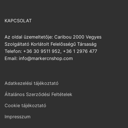
KAPCSOLAT
Az oldal üzemeltetője: Caribou 2000 Vegyes
Szolgáltató Korlátolt Felelősségű Társaság
Telefon: +36 30 9511 952, +36 1 2976 477
Email: info@markercnshop.com
Adatkezelési tájékoztató
Általános Szerződési Feltételek
Cookie tájékoztató
Impresszum