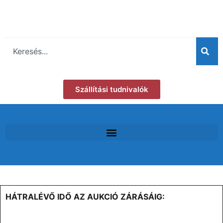
Szállítási tudnivalók
HÁTRALÉVŐ IDŐ AZ AUKCIÓ ZÁRÁSÁIG: