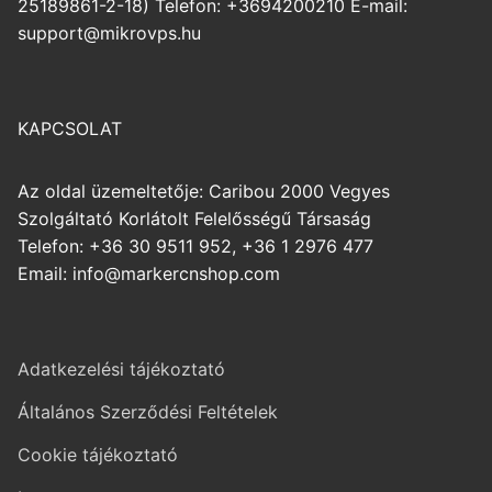
25189861-2-18) Telefon: +3694200210 E-mail:
support@mikrovps.hu
KAPCSOLAT
Az oldal üzemeltetője: Caribou 2000 Vegyes
Szolgáltató Korlátolt Felelősségű Társaság
Telefon: +36 30 9511 952, +36 1 2976 477
Email: info@markercnshop.com
Adatkezelési tájékoztató
Általános Szerződési Feltételek
Cookie tájékoztató