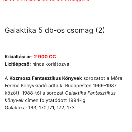
Galaktika 5 db-os csomag (2)
Kikiáltási ár:
2 900 CC
Licitlépcső:
nincs korlátozva
A
Kozmosz Fantasztikus Könyvek
sorozatot a Móra
Ferenc Könyvkiadó adta ki Budapesten 1969–1987
között. 1988-tól a sorozat
Galaktika Fantasztikus
könyvek
címen folytatódott 1994-ig.
Galaktika: 163, 170,171, 172, 173.