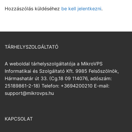
Hozzászólás küldéséhez
be kell jelentkezni
.
TÁRHELYSZOLGÁLTATÓ
A weboldal tárhelyszolgáltatója a MikroVPS
Informatikai és Szolgáltató Kft. 9985 Felsőszölnök,
Hármashatár út 33. (Cg.18 09 114076, adószám:
25189861-2-18) Telefon: +3694200210 E-mail:
support@mikrovps.hu
KAPCSOLAT