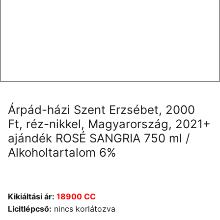
Árpád-házi Szent Erzsébet, 2000
Ft, réz-nikkel, Magyarország, 2021+
ajándék ROSÉ SANGRIA 750 ml /
Alkoholtartalom 6%
Kikiáltási ár:
18900 CC
Licitlépcső:
nincs korlátozva