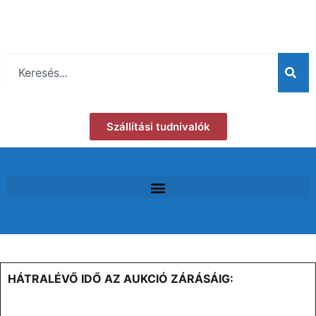
Szállítási tudnivalók
HÁTRALÉVŐ IDŐ AZ AUKCIÓ ZÁRÁSÁIG: