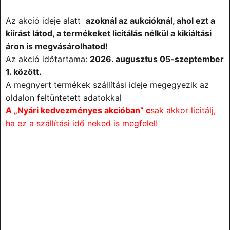
Az akció ideje alatt
azoknál az aukcióknál, ahol ezt a
kiírást látod, a termékeket licitálás nélkül a kikiáltási
áron is megvásárolhatod!
Az akció időtartama:
2026. augusztus 05-
szeptember
1. között.
A megnyert termékek szállítási ideje megegyezik az
oldalon feltüntetett adatokkal
A „Nyári kedvezményes akcióban” c
sak akkor licitálj,
ha ez a szállítási idő neked is megfelel!